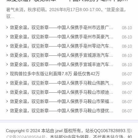
车购车嘉年华
暑气未消，秋序初萌。2026年8月17日8:00-17:00，“敛夏余温，
驭...
敛夏余温，驭见新章——中国人保携手亳州市远景广源汽车购车嘉年华
08-10
敛夏余温，驭见新章——中国人保携手亳州市英豪汽车购车嘉年华
08-10
敛夏余温，驭见新章——中国人保携手亳州零动汽车购车嘉年华
08-10
敛夏余温，驭见新章——中国人保携手宣城源浩汽车购车嘉年华
08-10
敛夏余温，驭见新章——中国人保携手宣城丰迪汽车购车嘉年华
08-10
现购普拉多中东版让利直降7.8万 最低仅售42万
08-07
敛夏余温，驭见新章——中国人保携手马鞍山伟鹏汽车购车嘉年华
08-07
敛夏余温，驭见新章——中国人保携手马鞍山市顺迪汽车购车嘉年华
08-07
敛夏余温，驭见新章——中国人保携手马鞍山市荣福汽车购车嘉年华
08-07
敛夏余温，驭见新章——中国人保携手马鞍山市捷优汽车购车嘉年华
08-07
Copyright © 2024 本站由 jzwl 版权所有，站长QQ1067828893.
蜀I
CP备2024089584号
，本站部分内容为转载，不代表本站立场，如