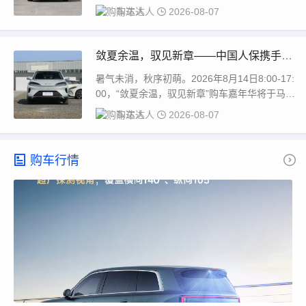
省马鞍山市当涂县红旗南路中...
购车达人
2026-08-07
敛夏余温，驭见新章——中国人保携手马
鞍山市顺迪汽车购车嘉年华
暑气未消，秋序初萌。2026年8月14日8:00-17:
00，“敛夏余温，驭见新章”购车嘉年华将于马鞍
山雨山经济开发区湖西南路8...
购车达人
2026-08-07
购车行情