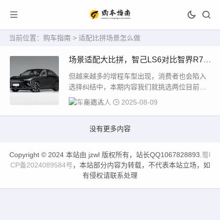
当前位置：
购车指南
> 适配比拼场景怎么做
场景适配大比拼，智己LS6对比智界R7，
谁更懂家用？
但越来越多的增程车型出现，消费者也会陷入
选择纠结中，本期内容我们就挑选两位目前呼
声最高的增程选手：智己LS6和智界R7，来深
车商达人
2025-08-09
度对...
没有更多内容
Copyright © 2024 本站由 jzwl 版权所有，站长QQ1067828893.
蜀I
CP备2024089584号
，本站部分内容为转载，不代表本站立场，如
有侵权请联系处理